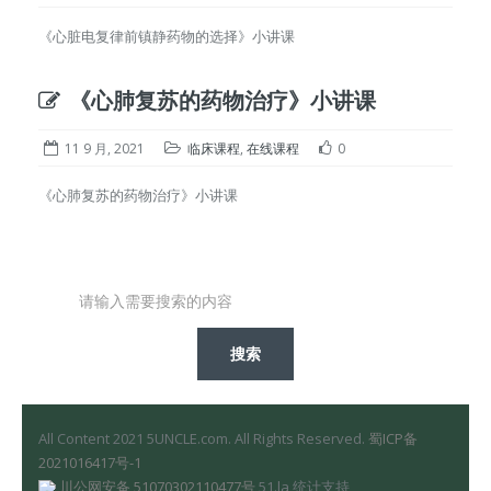
《心脏电复律前镇静药物的选择》小讲课
《心肺复苏的药物治疗》小讲课
11 9 月, 2021
临床课程
,
在线课程
0
《心肺复苏的药物治疗》小讲课
All Content 2021 5UNCLE.com. All Rights Reserved.
蜀ICP备
2021016417号-1
川公网安备 51070302110477号
51.la 统计支持