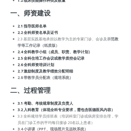
1.2 临床技能操作种类及数量
一、师资建设
2.1 指导医师名单
2.2 全科师资名单及证书
2.3 基层实践基地承担以教学为主的专家门诊、会诊及
示范教
学等工作记录（纸质版）
2.4 全科教学小组（成员、职责、教学计划）
2.5 全科住培工作会议或教学质控会记录
2.6 全科师资培训计划
2.7 激励制度及教学绩效分配明细
2.8 带教学员分配表（规培系统）
二、过程管理
3.1 考勤、考核规章制度及负责人
3.2 入科教育（体现全科专业要求，需包含医德医风内容）
3.3 全科规培学员排班表（培训科室门诊或病房安排合理，学
员在门诊工作的平均每日接诊 20名以上患者）
3.4 小讲课（PPT、现场照片见远秋系统）