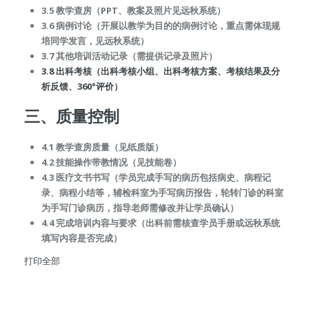
3.5 教学查房（PPT、教案及照片见远秋系统）
3.6 病例讨论（开展以教学为目的的病例讨论，重点需体现规
培同学发言，见远秋系统）
3.7 其他培训活动记录（需提供记录及照片）
3.8 出科考核（出科考核小组、出科考核方案、考核结果及分
析反馈、360°评价）
三、质量控制
4.1 教学查房质量（见纸质版）
4.2 技能操作带教情况（见技能卷）
4.3 医疗文书书写（学员完成手写的病历包括病史、病程记
录、病程小结等，辅检科室为手写病历报告，轮转门诊的科室
为手写门诊病历，指导老师需修改并让学员确认）
4.4 完成培训内容与要求（出科前需核查学员手册或远秋系统
填写内容是否完成）
打印全部