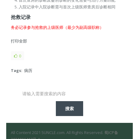
入院记录中入院诊断需与首次上级医师查房后诊断相同
抢救记录
务必记录参与抢救的上级医师（最少为副高级职称）
打印全部
0
Tags:
病历
All Content 2021 5UNCLE.com. All Rights Reserved.
蜀ICP备