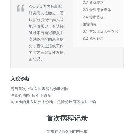
2.2
查体要求
否认近2周内有新冠
2.3
特殊患者查体
肺炎病人接触史，否
2.4
诊断依据
认新冠肺炎中高风险
3
住院病程
地区旅居史，否认接
3.1
首次上级医生查房
触过来自新冠肺炎中
3.2
抢救记录
高风险地区的患者病
史，否认生活或工作
的地方有聚集性发病
的情况。
入院诊断
需与首次上级医师查房后诊断相同
注意心功能1级不下诊断
高血压的并发症要下诊断，危险分层有依据且正确
首次病程记录
要求在入院8小时内完成