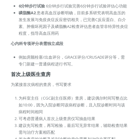
6分钟步行试验
6分钟步行试验完善6分钟步行试验评估心功能
磷脂酶A2
患者高血压诊断明确，目前多系研究表明高血压的
发生发展与免疫炎症反应密切相关，已完善C反应蛋白、白介
素、肿瘤坏死因子及磷脂酶A2检查评估患者血管非特异性炎症
程度，指导高血压用药
心内科专项评分表需独立成段
例如房颤栓塞/出血评分，GRACE评分/CRUSADE评分等，需
专门新建一普通病程进行书写。
首次上级医生查房
为紧接首次病程的查房，书写要求
为科室主任（CGC副主任医师）查房，建议偶尔时间写整点比
如10:00，因为入院诊断同该病程诊断，且入院诊断时间与该
病程时间相同
可考虑普通病人首次上级查房仅写抽血结果
建议先写检查，再写检验，最后写无异常结果，辅助检查结果
需与治疗方案相匹配
首次查房的诊断及鉴别诊断的变化需要与治疗方案匹配