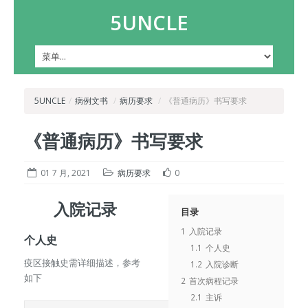
5UNCLE
5UNCLE
/
病例文书
/
病历要求
/
《普通病历》书写要求
《普通病历》书写要求
01 7 月, 2021
病历要求
0
入院记录
目录
1
入院记录
个人史
1.1
个人史
疫区接触史需详细描述，参考
1.2
入院诊断
如下
2
首次病程记录
2.1
主诉