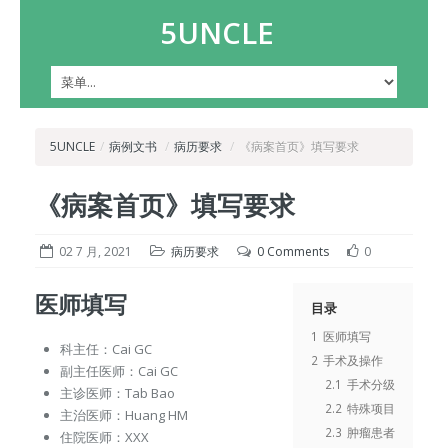
5UNCLE
5UNCLE
/
病例文书
/
病历要求
/
《病案首页》填写要求
《病案首页》填写要求
02 7 月, 2021
病历要求
0 Comments
0
医师填写
目录
1
医师填写
科主任：Cai GC
2
手术及操作
副主任医师：Cai GC
2.1
手术分级
主诊医师：Tab Bao
2.2
特殊项目
主治医师：Huang HM
2.3
肿瘤患者
住院医师：XXX