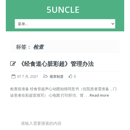
5UNCLE
标签：
检查
《经食道心脏彩超》管理办法
07 7 月, 2021
规章制度
0
检查前准备 经食管超声心动图知情同意书（住院患者需准备，门
诊患者在彩超室填写） 心电图 打印肝功、肾 . . .
Read more