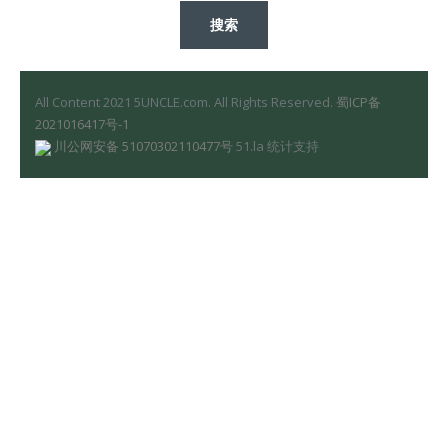
All Content 2021 5UNCLE.com. All Rights Reserved.
蜀ICP备
2021016417号-1
川公网安备 51070302110477号
51.la 统计支持