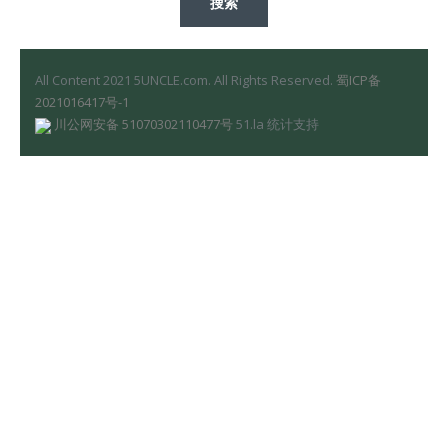
All Content 2021 5UNCLE.com. All Rights Reserved.
蜀ICP备
2021016417号-1
川公网安备 51070302110477号
51.la 统计支持