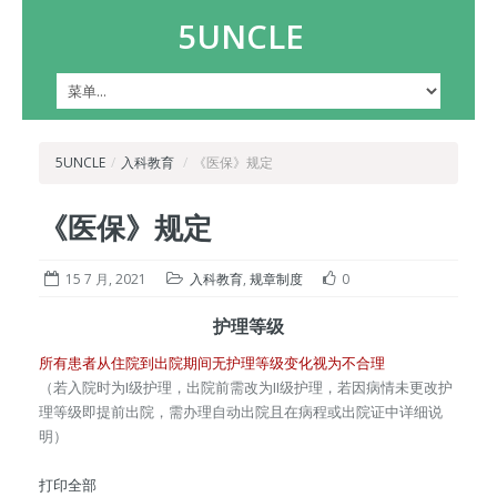
5UNCLE
5UNCLE
/
入科教育
/
《医保》规定
《医保》规定
15 7 月, 2021
入科教育
,
规章制度
0
护理等级
所有患者从住院到出院期间无护理等级变化视为不合理
（若入院时为I级护理，出院前需改为II级护理，若因病情未更改护
理等级即提前出院，需办理自动出院且在病程或出院证中详细说
明）
打印全部