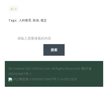
0
Tags:
入科教育
,
医保
,
规定
All Content 2021 5UNCLE.com. All Rights Reserved.
蜀ICP备
2021016417号-1
川公网安备 51070302110477号
51.la 统计支持